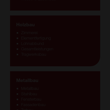
Holzbau
Zimmerei
Elementfertigung
Lohnabbund
Gesamtleistungen
Tragwerksbau
Metallbau
Metallbau
Stahlbau
Fensterbau
Fassadenbau
Torbau