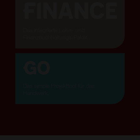
Das integrierte Lohn- und
Finanzbuchhaltungs-Paket.
Das simple Projekttool für das
Handwerk.