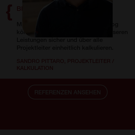
BEER HOLZBAU AG
Mit unserem neuen Leistungskatalog
können wir jetzt 90 Prozent von unseren
Leistungen sicher und über alle
Projektleiter einheitlich kalkulieren.
SANDRO PITTARO, PROJEKTLEITER /
KALKULATION
REFERENZEN ANSEHEN