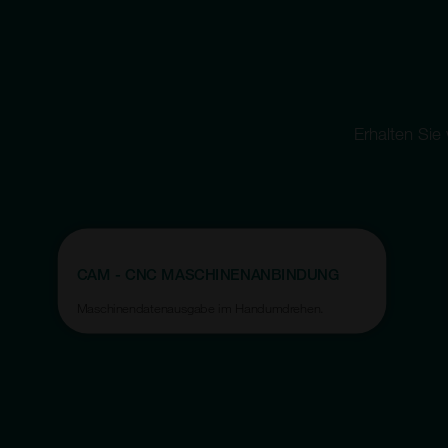
Erhalten Sie
CAM - CNC MASCHINENANBINDUNG
Maschinendatenausgabe im Handumdrehen.