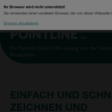
Ihr Browser wird nicht unterstützt!
Sie verwenden einen veralteten Browser, der von dieser Webseite n
Browser aktualisieren
Die flexible CAD/CAM Lösung von der Gestal
Produktion
EINFACH UND SCHN
ZEICHNEN UND