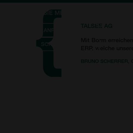
MÖCHTEN SIE MEHR WISSEN?
TALSEE AG
ANRUFEN
Mit Borm erreichen
SCHREIBEN
ERP, welche unsere
BRUNO SCHERRER, 