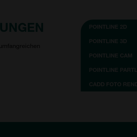
SUNGEN
POINTLINE 2D
POINTLINE 3D
 umfangreichen
POINTLINE CAM
POINTLINE PARTL
CADD FOTO REN