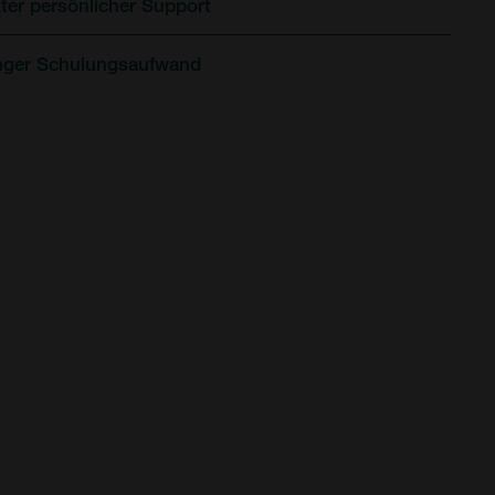
kter persönlicher Support
nger Schulungsaufwand