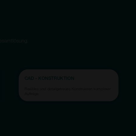
Gesamtlösung.
CAD - KONSTRUKTION
Flexibles und detailgetreues Konstruieren komplexer
Aufträge