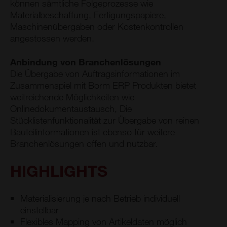
können sämtliche Folgeprozesse wie
Materialbeschaffung, Fertigungspapiere,
Maschinenübergaben oder Kostenkontrollen
angestossen werden.
Anbindung von Branchenlösungen
Die Übergabe von Auftragsinformationen im
Zusammenspiel mit Borm ERP Produkten bietet
weitreichende Möglichkeiten wie
Onlinedokumentaustausch, Die
Stücklistenfunktionalität zur Übergabe von reinen
Bauteilinformationen ist ebenso für weitere
Branchenlösungen offen und nutzbar.
HIGHLIGHTS
Materialisierung je nach Betrieb individuell
einstellbar
Flexibles Mapping von Artikeldaten möglich