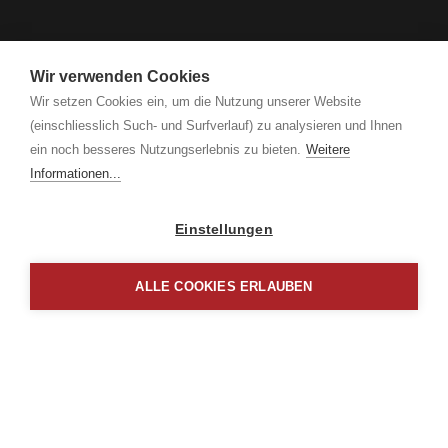
Wir verwenden Cookies
Wir setzen Cookies ein, um die Nutzung unserer Website
(einschliesslich Such- und Surfverlauf) zu analysieren und Ihnen
ein noch besseres Nutzungserlebnis zu bieten.
Weitere
Informationen...
Einstellungen
ALLE COOKIES ERLAUBEN
Borm Software AG
Schlagstrasse 135
CH-6431 Schwyz