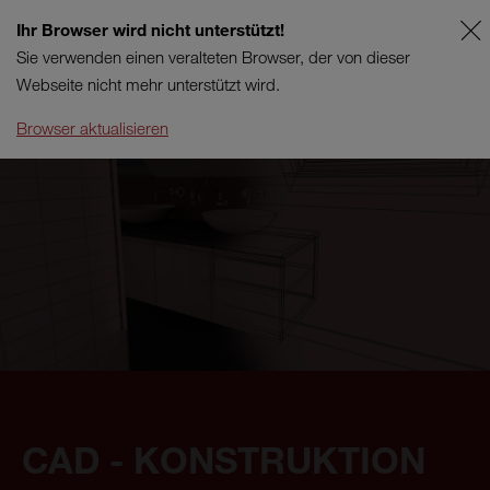
Ihr Browser wird nicht unterstützt!
DE
SUPPORT
Sie verwenden einen veralteten Browser, der von dieser
Webseite nicht mehr unterstützt wird.
Browser aktualisieren
CAD - KONSTRUKTION