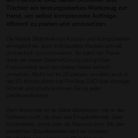
Tischler ein leistungsstarkes Werkzeug zur
Hand, um selbst komplexeste Aufträge
effizient zu planen und umzusetzen.
Die flexible Bibliothek von Korpus und Komponenten
ermöglicht es, auch individuellste Bauteile schnell
und einfach zu konstruieren. So kann der Planer
dank der klaren Befehlsführung und großen
Funktionalität auch komplexe Werke einfach
umsetzen. Nicht nur im 3D planen, sondern auch in
der 2D Konstruktion hat Pointline CAD viele Vorzüge.
Schnell und intuitiv kommen Sie zu jeder
Detailkonstruktion.
Dem Anwender ist es dabei überlassen, wie er die
Software nutzt, ob über das Eingabefenster, über
Kurzbefehle, Icons oder die Menustruktur. Mit den
bewährten Stapelbefehlen wird ein intuitives
Bearbeiten von komplexen Objekten zum