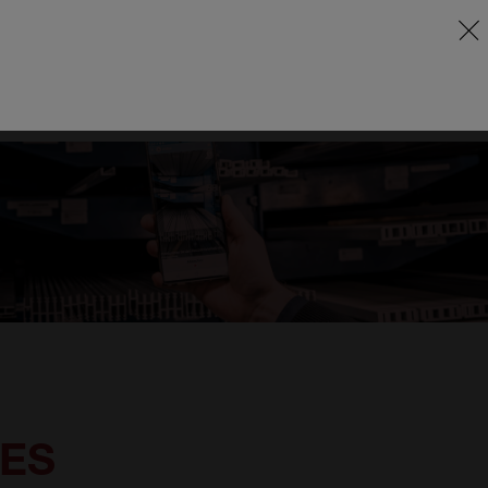
ES
A PROPOS
CONTACT
FR
SUPPORT
ES