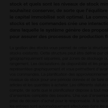
stock et quels sont les niveaux de stock m
souhaitez conserver, de sorte que l'équilibre
le capital immobilisé soit optimal. La commu
stocks et les commandes crée une interacti
dans laquelle le système génère des propo
pour assurer des processus de production fl
La gestion des stocks vous permet de créer la structure
stocks existants. Cette structure peut être définie par cl
géographiquement séparées, par zones de stockage 
rangement. Les déclarations de disponibilité et les prop
représentées graphiquement et vous permettent d'avoi
vos commandes. La planification des approvisionnement
niveaux de stock pour une période donnée et de faire de
articles et les quantités à acheter. Les différents statut
compte, de sorte que le planificateur dispose à tout m
d'ensemble complète des besoins. Une vue d'ensemble g
prise de décision d'achat pour le responsable. À la ré
les entrées sont automatiquement effectuées dans les e