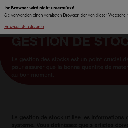
Ihr Browser wird nicht unterstützt!
Sie verwenden einen veralteten Browser, der von dieser Webseite n
Browser aktualisieren
GESTION DE STO
La gestion des stocks est un point crucial d
pour assurer que la bonne quantité de matéri
au bon moment.
La gestion de stock utilise les informations 
système. Vous définissez quels articles doiv