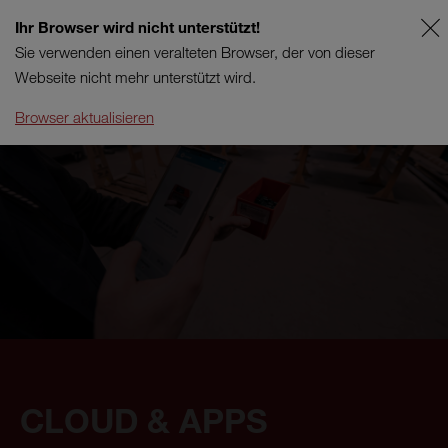
Ihr Browser wird nicht unterstützt!
FR
SUPPORT
Sie verwenden einen veralteten Browser, der von dieser
Webseite nicht mehr unterstützt wird.
Browser aktualisieren
CLOUD & APPS