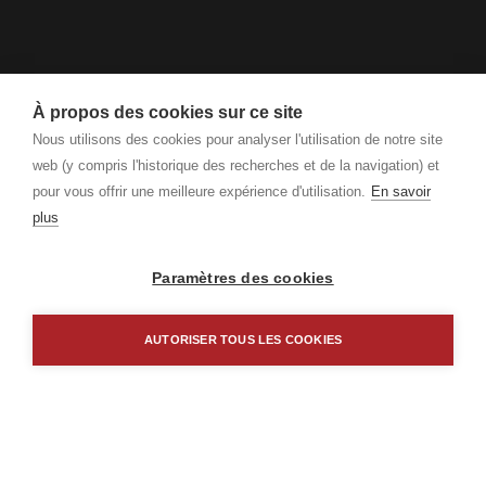
À propos des cookies sur ce site
Nous utilisons des cookies pour analyser l'utilisation de notre site
web (y compris l'historique des recherches et de la navigation) et
pour vous offrir une meilleure expérience d'utilisation.
En savoir
plus
Paramètres des cookies
AUTORISER TOUS LES COOKIES
Borm Software AG
Schlagstrasse 135
CH-6431 Schwyz