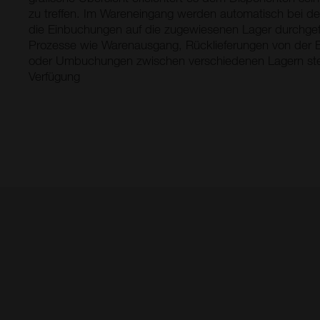
zu treffen. Im Wareneingang werden automatisch bei der
die Einbuchungen auf die zugewiesenen Lager durchgef
Prozesse wie Warenausgang, Rücklieferungen von der B
oder Umbuchungen zwischen verschiedenen Lagern ste
Verfügung