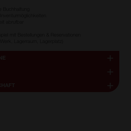
e Buchhaltung
 Inventurmöglichkeiten
eit abrufbar
iel mit Bestellungen & Reservationen
 (Werk, Lagerraum, Lagerplatz)
NE
CHAFT