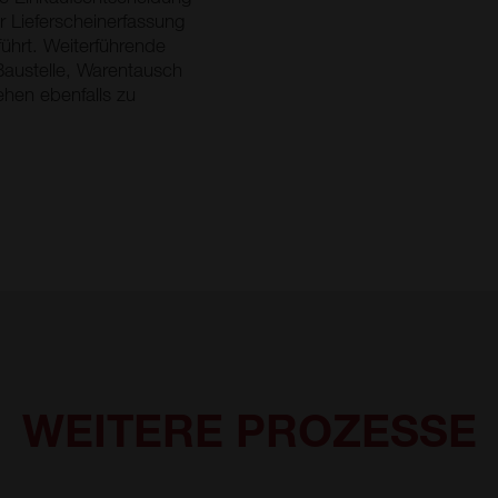
 Lieferscheinerfassung
ührt. Weiterführende
austelle, Warentausch
hen ebenfalls zu
WEITERE PROZESSE