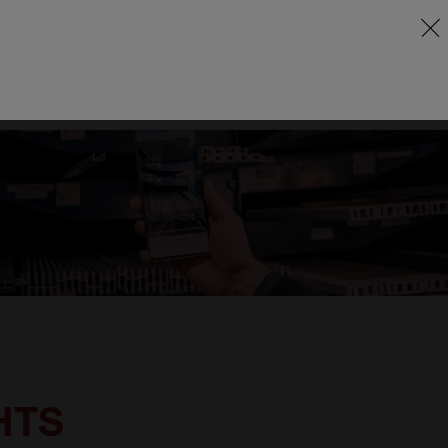
EN
ÜBER UNS
KONTAKT
AT
SUPPORT
HTS