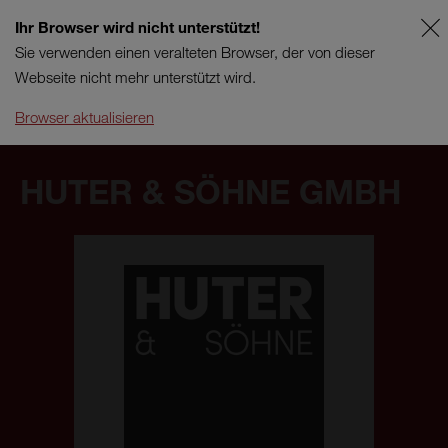
Ihr Browser wird nicht unterstützt!
FR
SUPPORT
Sie verwenden einen veralteten Browser, der von dieser
Webseite nicht mehr unterstützt wird.
Browser aktualisieren
HUTER & SÖHNE GMBH