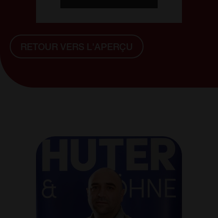
RETOUR VERS L'APERÇU