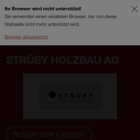
Ihr Browser wird nicht unterstützt!
FR
SUPPORT
Sie verwenden einen veralteten Browser, der von dieser
Webseite nicht mehr unterstützt wird.
Browser aktualisieren
STRÜBY HOLZBAU AG
RETOUR VERS L'APERÇU