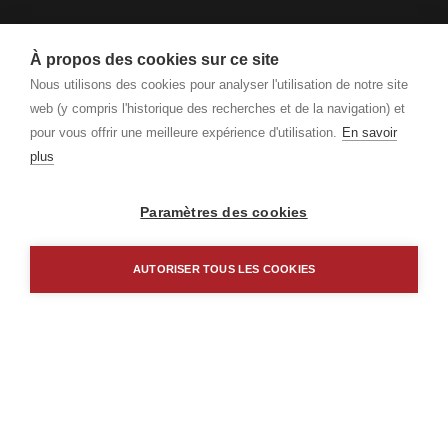
À propos des cookies sur ce site
Nous utilisons des cookies pour analyser l'utilisation de notre site
web (y compris l'historique des recherches et de la navigation) et
pour vous offrir une meilleure expérience d'utilisation.
En savoir
plus
Paramètres des cookies
AUTORISER TOUS LES COOKIES
Borm Software AG
Schlagstrasse 135
CH-6431 Schwyz
+41 41 817 79 00