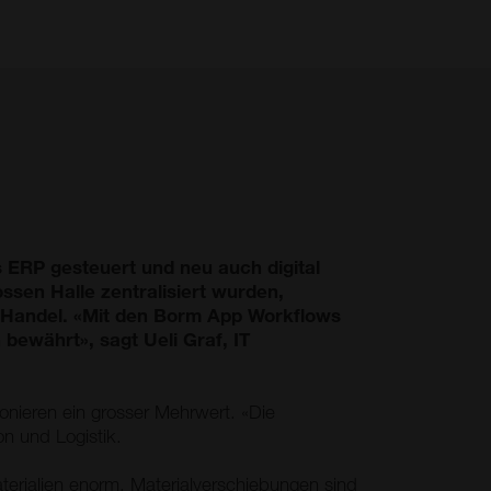
 ERP gesteuert und neu auch digital
ssen Halle zentralisiert wurden,
n Handel. «Mit den Borm App Workflows
bewährt», sagt Ueli Graf, IT
nieren ein grosser Mehrwert. «Die
on und Logistik.
terialien enorm. Materialverschiebungen sind