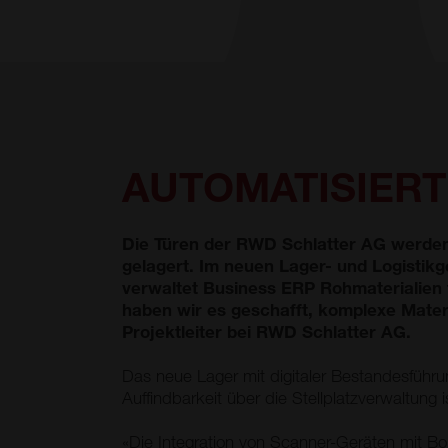
AUTOMATISIERT
Die Türen der RWD Schlatter AG werden 
gelagert. Im neuen Lager- und Logistikg
verwaltet Business ERP Rohmaterialien 
haben wir es geschafft, komplexe Materi
Projektleiter bei RWD Schlatter AG.
Das neue Lager mit digitaler Bestandesführ
Auffindbarkeit über die Stellplatzverwaltung
«Die Integration von Scanner-Geräten mit Bo