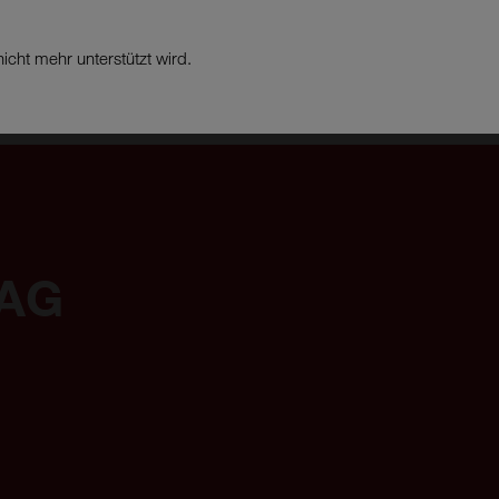
icht mehr unterstützt wird.
PRODUKTE
BRANCH
AG