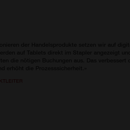
nieren der Handelsprodukte setzen wir auf digit
erden auf Tablets direkt im Stapler angezeigt un
ten die nötigen Buchungen aus. Das verbessert 
nd erhöht die Prozesssicherheit.»
EKTLEITER