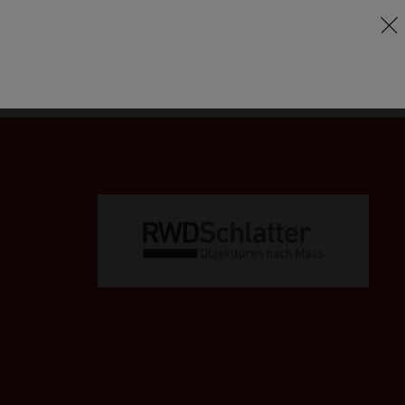
EN
ÜBER UNS
KONTAKT
DE
SUPPORT