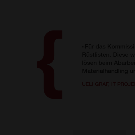
«Für das Kommissio
Rüstlisten. Diese w
lösen beim Abarbei
Materialhandling u
UELI GRAF, IT PROJ