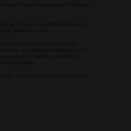
achsen sind, haben die neuen App Workflows
msetzung des neuen Logistikgebäudes war
older gemeistert wurde.
en nicht in Echtzeit verfügbar. «Wir
 Bestands- und Stellplatzverwaltung.» Auch
ah auch pro Teilbereich durchgeführt
hend optimieren.
werden. Dies wurde aufgrund des straffen