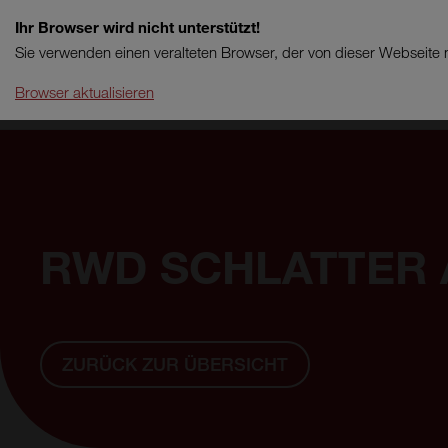
Ihr Browser wird nicht unterstützt!
Sie verwenden einen veralteten Browser, der von dieser Webseite n
Browser aktualisieren
RWD SCHLATTER 
ZURÜCK ZUR ÜBERSICHT