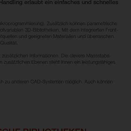
andling erlaubt ein einfaches und schnelles
Makroprogrammierung). Zusätzlich können parametrische
llvariablen 3D-Bibliotheken. Mit dem integrierten Front-
ichtquellen und geeigneten Materialien und überraschen
Qualität.
 zusätzlichen Informationen. Die clevere Massstabs-
n zusätzlichen Ebenen steht Ihnen ein leistungsfähiges
ausch zu anderen CAD-Systemen möglich. Auch können