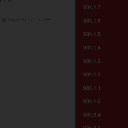
temen
V31.1.7
ngsmöglichkeit an's ERP
V31.1.6
V31.1.5
V31.1.4
V31.1.3
V31.1.2
V31.1.1
V31.1.0
V31.0.4