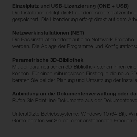
Einzelplatz und USB-Lizenzierung (ONE + USB)
Die Installation erfolgt direkt auf dem Arbeitsplatzerchn
gespeichert. Die Lizenzierung erfolgt direkt auf dem Ar
Netzwerkinstallationen (NET)
Die Basisinstallation erfolgt auf eine Netzwerk-Freiga
werden. Die Ablage der Programme und Konfigurationsd
Parametrische 3D-Bibliothek
Mit der parametrischen 3D-Bibliothek stehen Ihnen eine 
können. Für einen reibungslosen Einstieg in die neue 3
beraten Sie bei der Planung und Umsetzung der Installa
Anbindung an die Dokumentenverwaltung oder d
Rufen Sie PointLine-Dokumente aus der Dokumentenverwa
Unterstützte Betriebssysteme: Windows 10 (64-Bit), Win
Gerne beraten wir Sie bei einer anstehenden Erneuerung I