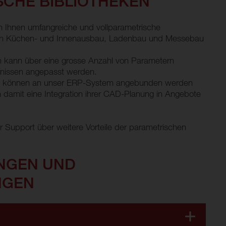
SCHE BIBLIOTHEKEN
en Ihnen umfangreiche und vollparametrische
ich Küchen- und Innenausbau, Ladenbau und Messebau
n kann über eine grosse Anzahl von Parametern
rfnissen angepasst werden.
kte können an unser ERP-System angebunden werden
 damit eine Integration ihrer CAD-Planung in Angebote
er Support über weitere Vorteile der parametrischen
NGEN UND
NGEN