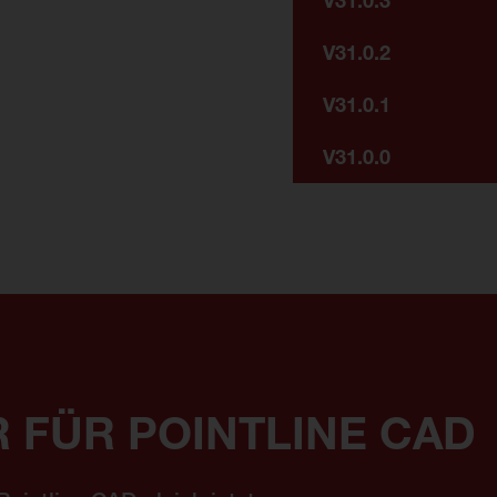
V31.0.3
V31.0.2
V31.0.1
V31.0.0
 FÜR POINTLINE CAD