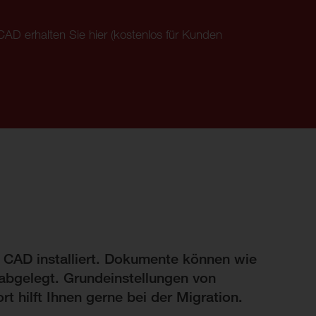
 CAD erhalten Sie hier (kostenlos für Kunden
e CAD installiert. Dokumente können wie
abgelegt. Grundeinstellungen von
 hilft Ihnen gerne bei der Migration.