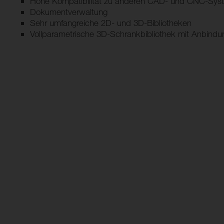
Hohe Kompatibilität zu anderen CAD- und CNC-Sys
Dokumentverwaltung
Sehr umfangreiche 2D- und 3D-Bibliotheken
Vollparametrische 3D-Schrankbibliothek mit Anbindu