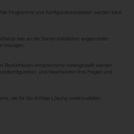
hl. Alle Programme und Konfigurationsdateien werden lokal
ntSetup.exe an die Server-Installation angebunden
er bezogen.
ren Bedürfnissen entsprechend voreingestellt werden
Grundkonfiguration. und beantworten Ihre Fragen und
, die für Sie richtige Lösung voreinzustellen.