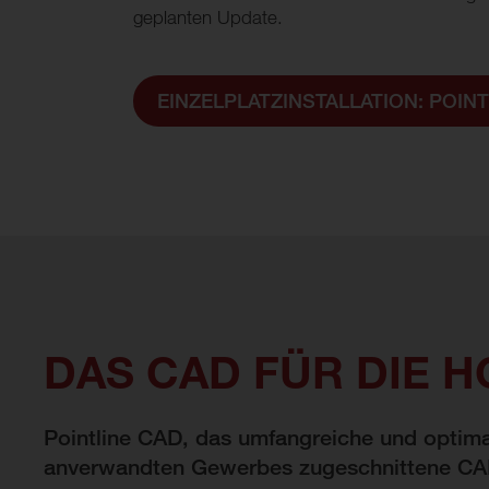
geplanten Update.
EINZELPLATZINSTALLATION: POINT
DAS CAD FÜR DIE 
Pointline CAD, das umfangreiche und optima
anverwandten Gewerbes zugeschnittene CAD.