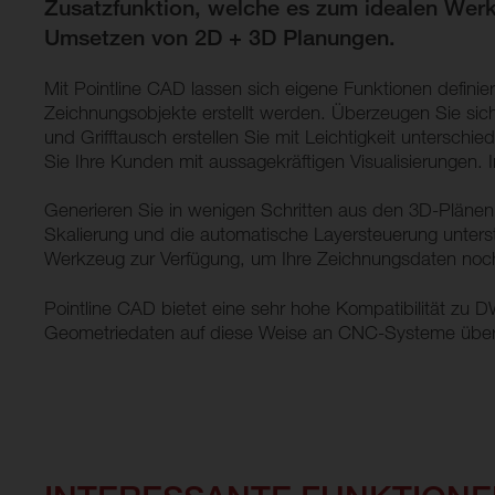
Zusatzfunktion, welche es zum idealen Werk
Umsetzen von 2D + 3D Planungen.
Mit Pointline CAD lassen sich eigene Funktionen defin
Zeichnungsobjekte erstellt werden. Überzeugen Sie sich v
und Grifftausch erstellen Sie mit Leichtigkeit untersch
Sie Ihre Kunden mit aussagekräftigen Visualisierungen. I
Generieren Sie in wenigen Schritten aus den 3D-Plänen 
Skalierung und die automatische Layersteuerung unterstü
Werkzeug zur Verfügung, um Ihre Zeichnungsdaten noch 
Pointline CAD bietet eine sehr hohe Kompatibilität z
Geometriedaten auf diese Weise an CNC-Systeme übe