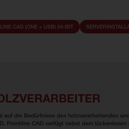
LINE CAD (ONE + USB) 64-BIT
SERVERINSTALLAT
HOLZVERARBEITER
l auf die Bedürfnisse des holzverarbeitenden un
 Pointline CAD verfügt nebst dem lückenlosen 