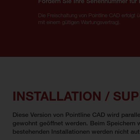
Fordern Sie Ihre Seriennummer für P
Die Freischaltung von Pointline CAD erfolgt 
mit einem gültigen Wartungsvertrag).
INSTALLATION / SU
Diese Version von Pointline CAD wird parall
gewohnt geöffnet werden. Beim Speichern w
bestehenden Installationen werden nicht au