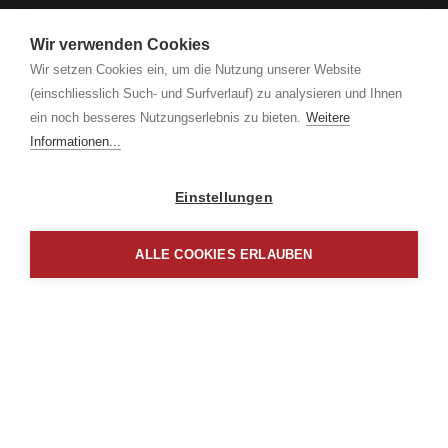
Wir verwenden Cookies
Wir setzen Cookies ein, um die Nutzung unserer Website
(einschliesslich Such- und Surfverlauf) zu analysieren und Ihnen
ein noch besseres Nutzungserlebnis zu bieten.
Weitere
Informationen...
Einstellungen
ALLE COOKIES ERLAUBEN
Borm Software AG
Schlagstrasse 135
CH-6431 Schwyz
+41 41 817 79 00