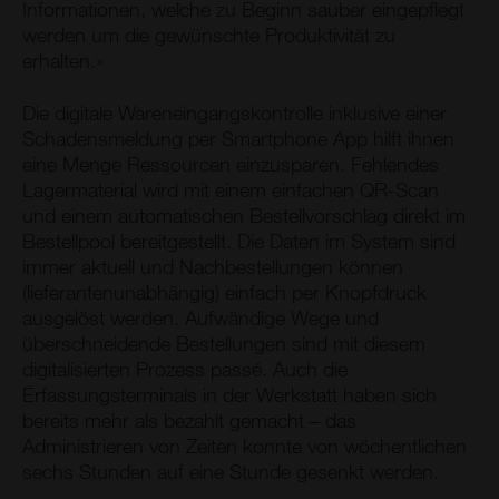
Informationen, welche zu Beginn sauber eingepflegt
werden um die gewünschte Produktivität zu
erhalten.»
Die digitale Wareneingangskontrolle inklusive einer
Schadensmeldung per Smartphone App hilft ihnen
eine Menge Ressourcen einzusparen. Fehlendes
Lagermaterial wird mit einem einfachen QR-Scan
und einem automatischen Bestellvorschlag direkt im
Bestellpool bereitgestellt. Die Daten im System sind
immer aktuell und Nachbestellungen können
(lieferantenunabhängig) einfach per Knopfdruck
ausgelöst werden. Aufwändige Wege und
überschneidende Bestellungen sind mit diesem
digitalisierten Prozess passé. Auch die
Erfassungsterminals in der Werkstatt haben sich
bereits mehr als bezahlt gemacht – das
Administrieren von Zeiten konnte von wöchentlichen
sechs Stunden auf eine Stunde gesenkt werden.