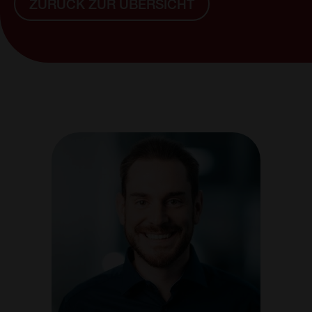
ZURÜCK ZUR ÜBERSICHT