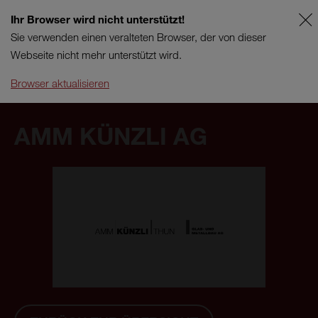
Ihr Browser wird nicht unterstützt!
AT
SUPPORT
Sie verwenden einen veralteten Browser, der von dieser
Webseite nicht mehr unterstützt wird.
Browser aktualisieren
AMM KÜNZLI AG